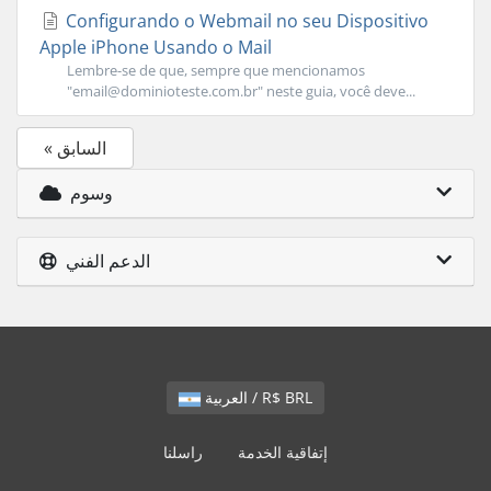
Configurando o Webmail no seu Dispositivo
Apple iPhone Usando o Mail
Lembre-se de que, sempre que mencionamos
"
email@dominioteste.com.br
" neste guia, você deve...
« السابق
وسوم
الدعم الفني
العربية / R$ BRL
إتفاقية الخدمة
راسلنا