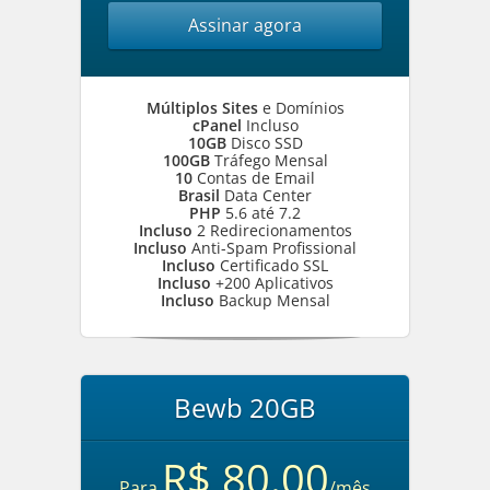
Assinar agora
Múltiplos Sites
e Domínios
cPanel
Incluso
10GB
Disco SSD
100GB
Tráfego Mensal
10
Contas de Email
Brasil
Data Center
PHP
5.6 até 7.2
Incluso
2 Redirecionamentos
Incluso
Anti-Spam Profissional
Incluso
Certificado SSL
Incluso
+200 Aplicativos
Incluso
Backup Mensal
Bewb 20GB
R$ 80.00
Para
/mês