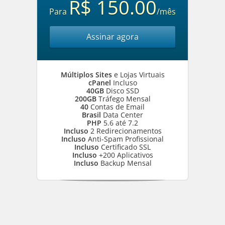
R$ 150.00
Para
/mês
Assinar agora
Múltiplos Sites
e Lojas Virtuais
cPanel
Incluso
40GB
Disco SSD
200GB
Tráfego Mensal
40
Contas de Email
Brasil
Data Center
PHP
5.6 até 7.2
Incluso
2 Redirecionamentos
Incluso
Anti-Spam Profissional
Incluso
Certificado SSL
Incluso
+200 Aplicativos
Incluso
Backup Mensal