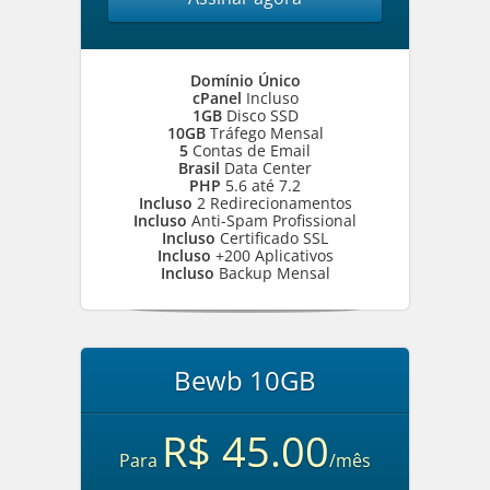
Domínio Único
cPanel
Incluso
1GB
Disco SSD
10GB
Tráfego Mensal
5
Contas de Email
Brasil
Data Center
PHP
5.6 até 7.2
Incluso
2 Redirecionamentos
Incluso
Anti-Spam Profissional
Incluso
Certificado SSL
Incluso
+200 Aplicativos
Incluso
Backup Mensal
Bewb 10GB
R$ 45.00
Para
/mês