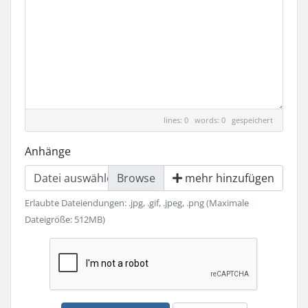
lines: 0 words: 0
gespeichert
Anhänge
Datei auswählen
mehr hinzufügen
Erlaubte Dateiendungen: .jpg, .gif, .jpeg, .png (Maximale
Dateigröße: 512MB)