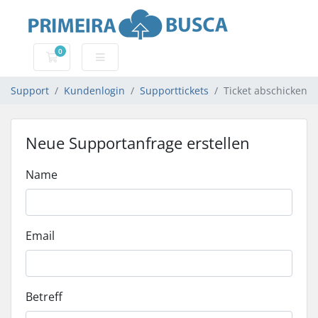
0
Mein Warenkorb
Support
Kundenlogin
Supporttickets
Ticket abschicken
Neue Supportanfrage erstellen
Name
Email
Betreff